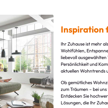
Inspiration 
Ihr Zuhause ist mehr al
Wohlfühlen, Entspannen
liebevoll ausgewählten
Persönlichkeit und Komf
aktuellen Wohntrends un
Ob gemütliches Wohnz
zum Träumen – bei uns 
Entdecken Sie hochwert
Lösungen, die Ihr Zuh