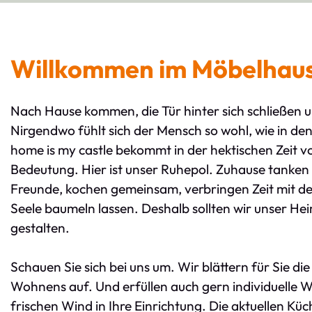
Willkommen im Möbelhau
Nach Hause kommen, die Tür hinter sich schließen u
Nirgendwo fühlt sich der Mensch so wohl, wie in d
home is my castle bekommt in der hektischen Zeit v
Bedeutung. Hier ist unser Ruhepol. Zuhause tanken w
Freunde, kochen gemeinsam, verbringen Zeit mit de
Seele baumeln lassen. Deshalb sollten wir unser He
gestalten.
Schauen Sie sich bei uns um. Wir blättern für Sie d
Wohnens auf. Und erfüllen auch gern individuelle 
frischen Wind in Ihre Einrichtung. Die aktuellen Küc