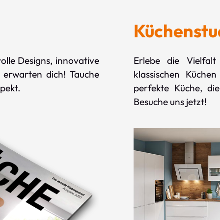
Küchenstu
lle Designs, innovative
Erlebe die Vielfa
n erwarten dich! Tauche
klassischen Küchen
pekt.
perfekte Küche, die
Besuche uns jetzt!