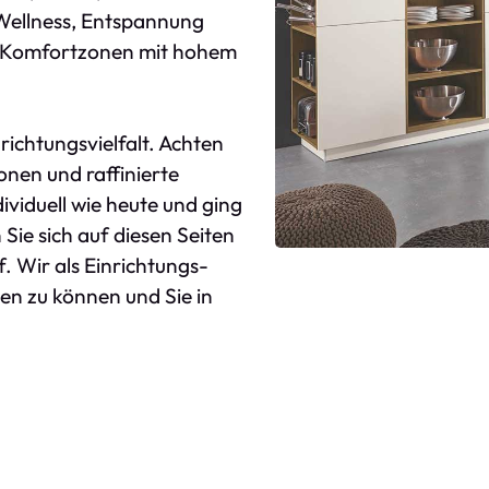
Wellness, Entspannung
e Komfortzonen mit hohem
nrichtungsvielfalt. Achten
nen und raffinierte
viduell wie heute und ging
Sie sich auf diesen Seiten
. Wir als Einrichtungs-
en zu können und Sie in