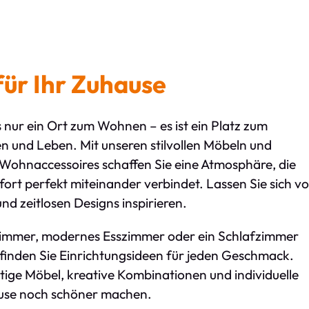
für Ihr Zuhause
s nur ein Ort zum Wohnen – es ist ein Platz zum
 und Leben. Mit unseren stilvollen Möbeln und
 Wohnaccessoires schaffen Sie eine Atmosphäre, die
ort perfekt miteinander verbindet. Lassen Sie sich v
d zeitlosen Designs inspirieren.
immer, modernes Esszimmer oder ein Schlafzimmer
finden Sie Einrichtungsideen für jeden Geschmack.
ige Möbel, kreative Kombinationen und individuelle
ause noch schöner machen.