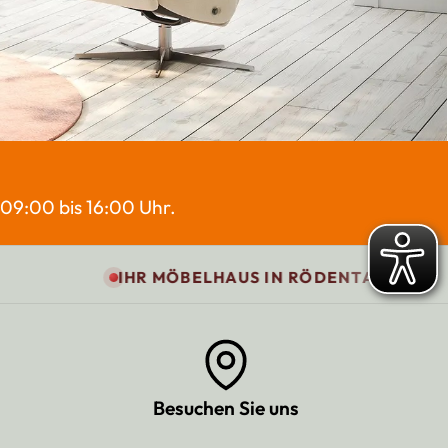
09:00 bis 16:00 Uhr.
IHR MÖBELHAUS IN RÖDENTAL - OESLAUER STRASSE 
Besuchen Sie uns