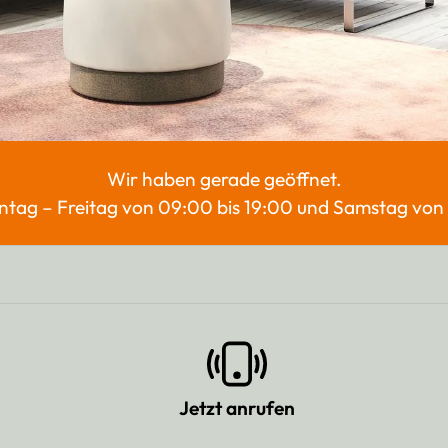
Wir haben gerade geöffnet.
ntag – Freitag von 09:00 bis 19:00 und Samstag von 
Jetzt anrufen