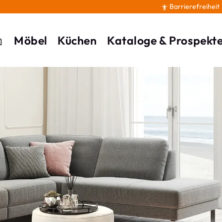
Barrierefreiheit

Möbel
Küchen
Kataloge & Prospekt