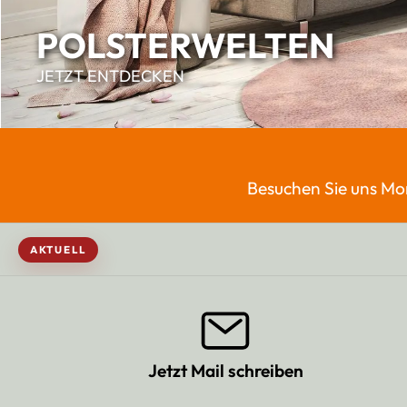
POLSTERWELTEN
JETZT ENTDECKEN
Besuchen Sie uns Mo
AKTUELL
Jetzt Mail schreiben