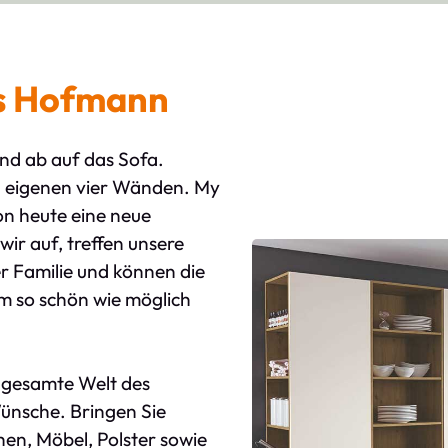
s Hofmann
nd ab auf das Sofa.
en eigenen vier Wänden. My
on heute eine neue
ir auf, treffen unsere
r Familie und können die
im so schön wie möglich
ie gesamte Welt des
Wünsche. Bringen Sie
hen, Möbel, Polster sowie