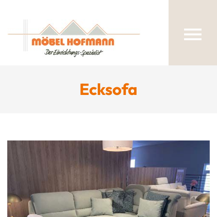
Ecksofa