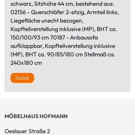
schwarz, Sitzhöhe 44 cm, bestehend aus:
02156 - Querschläfer 2-sitzig, Armteil links,
Liegefläche unecht bezogen,
Kopfteilverstellung inklusive (MP), BHT ca.
150/100/93 cm 70187 - Anbausofa
aufklappbar, Kopfteilverstellung inklusive
(MP), BHT ca. 90/85/180 cm Stellmaß ca.
240x180 cm
Zurück
MÖBELHAUS HOFMANN
Oeslauer Straße 2