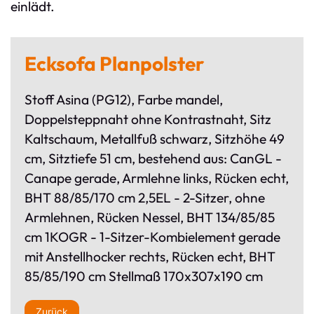
einlädt.
Ecksofa Planpolster
Stoff Asina (PG12), Farbe mandel,
Doppelsteppnaht ohne Kontrastnaht, Sitz
Kaltschaum, Metallfuß schwarz, Sitzhöhe 49
cm, Sitztiefe 51 cm, bestehend aus: CanGL -
Canape gerade, Armlehne links, Rücken echt,
BHT 88/85/170 cm 2,5EL - 2-Sitzer, ohne
Armlehnen, Rücken Nessel, BHT 134/85/85
cm 1KOGR - 1-Sitzer-Kombielement gerade
mit Anstellhocker rechts, Rücken echt, BHT
85/85/190 cm Stellmaß 170x307x190 cm
Zurück