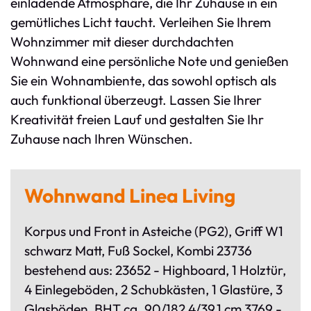
einladende Atmosphäre, die Ihr Zuhause in ein
gemütliches Licht taucht. Verleihen Sie Ihrem
Wohnzimmer mit dieser durchdachten
Wohnwand eine persönliche Note und genießen
Sie ein Wohnambiente, das sowohl optisch als
auch funktional überzeugt. Lassen Sie Ihrer
Kreativität freien Lauf und gestalten Sie Ihr
Zuhause nach Ihren Wünschen.
Wohnwand Linea Living
Korpus und Front in Asteiche (PG2), Griff W1
schwarz Matt, Fuß Sockel, Kombi 23736
bestehend aus: 23652 - Highboard, 1 Holztür,
4 Einlegeböden, 2 Schubkästen, 1 Glastüre, 3
Glasböden, BHT ca. 90/182,4/39,1 cm 3769 -