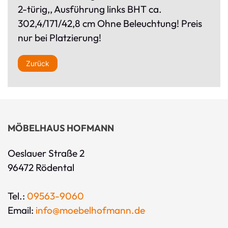
2-türig,, Ausführung links BHT ca.
302,4/171/42,8 cm Ohne Beleuchtung! Preis
nur bei Platzierung!
Zurück
MÖBELHAUS HOFMANN
Oeslauer Straße 2
96472 Rödental
Tel.:
09563-9060
Email:
info@moebelhofmann.de