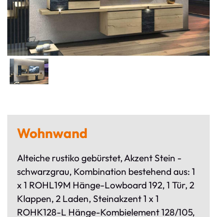
Wohnwand
Alteiche rustiko gebürstet, Akzent Stein -
schwarzgrau, Kombination bestehend aus: 1
x 1 ROHL19M Hänge-Lowboard 192, 1 Tür, 2
Klappen, 2 Laden, Steinakzent 1 x 1
ROHK128-L Hänge-Kombielement 128/105,